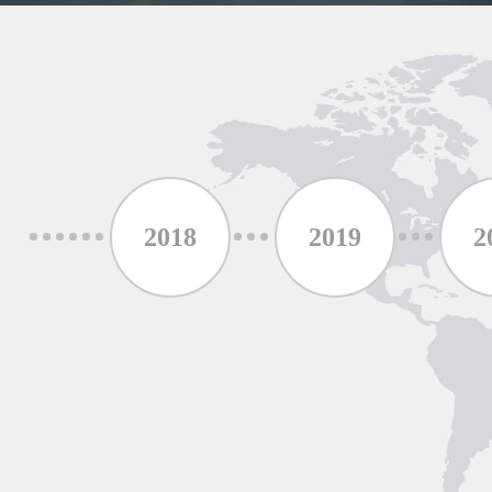
017
2018
2019
2